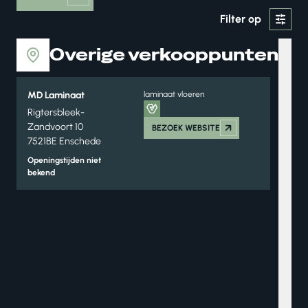
Filter op
Overige verkooppunten
MD Laminaat
laminaat vloeren
Rigtersbleek-
Zandvoort 10
BEZOEK WEBSITE
7521BE Enschede
Openingstijden niet
bekend