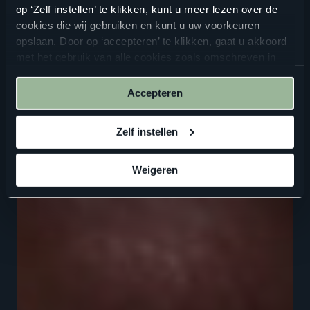
op ‘Zelf instellen’ te klikken, kunt u meer lezen over de
cookies die wij gebruiken en kunt u uw voorkeuren
opslaan. Door op ‘accepteren’ te klikken, gaat u akkoord
met het gebruik van alle cookies zoals omschreven in
onze
privacyverklaring
.
Accepteren
Zelf instellen
Weigeren