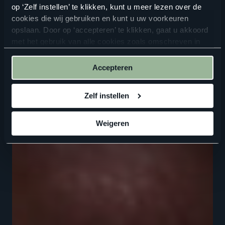
op ‘Zelf instellen’ te klikken, kunt u meer lezen over de
cookies die wij gebruiken en kunt u uw voorkeuren
opslaan. Door op ‘accepteren’ te klikken, gaat u akkoord
met het gebruik van alle cookies zoals omschreven in
onze
privacyverklaring
.
Accepteren
Zelf instellen
Weigeren