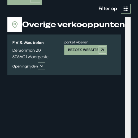
Filter op
Overige verkooppunten
P.V.S. Meubelen
parket vloeren
De Sonman 20
BEZOEK WEBSITE
5066GJ Moergestel
Openingstijden