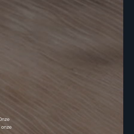
 Onze
n onze