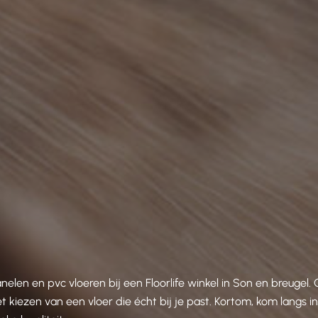
en en pvc vloeren bij een Floorlife winkel in Son en breugel.
 kiezen van een vloer die écht bij je past. Kortom, kom langs i