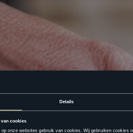
Details
 van cookies
n op onze websites gebruik van cookies. Wij gebruiken cookies 