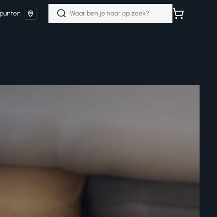
Zoeken
punten
naar: