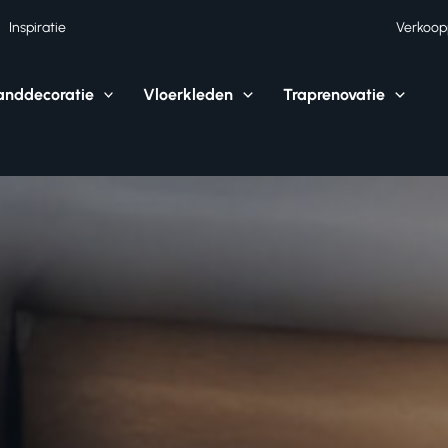
Inspiratie
Verkoop
nddecoratie
Vloerkleden
Traprenovatie