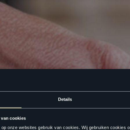
Details
 van cookies
n op onze websites gebruik van cookies. Wij gebruiken cookies 