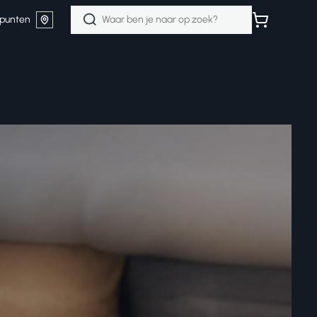
Zoeken
punten
naar: