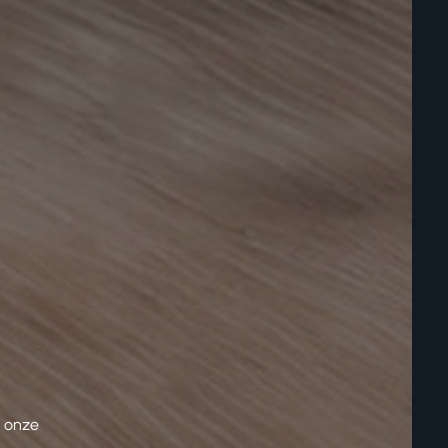
n onze