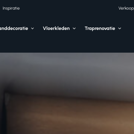
Inspiratie
Verkoop
nddecoratie
Vloerkleden
Traprenovatie