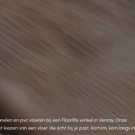
en en pvc vloeren bij een Floorlife winkel in Venray. Onze
 kiezen van een vloer die écht bij je past. Kortom, kom langs i