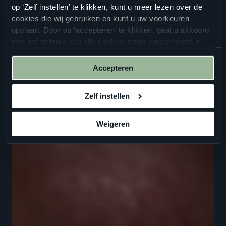
op ‘Zelf instellen’ te klikken, kunt u meer lezen over de
cookies die wij gebruiken en kunt u uw voorkeuren
opslaan. Door op ‘accepteren’ te klikken, gaat u akkoord
met het gebruik van alle cookies zoals omschreven in
onze
privacyverklaring
.
Accepteren
Zelf instellen
Weigeren