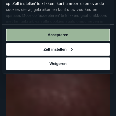
op ‘Zelf instellen’ te klikken, kunt u meer lezen over de
cookies die wij gebruiken en kunt u uw voorkeuren
opslaan. Door op ‘accepteren’ te klikken, gaat u akkoord
met het gebruik van alle cookies zoals omschreven in
onze
privacyverklaring
.
Accepteren
Zelf instellen
Weigeren