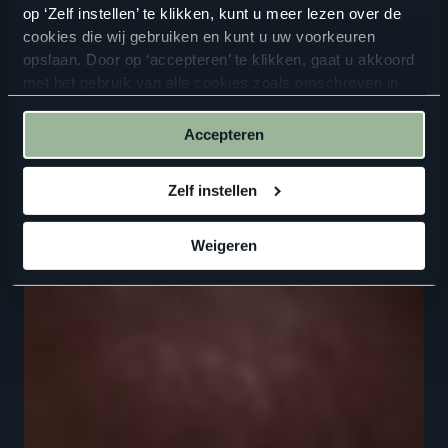
op ‘Zelf instellen’ te klikken, kunt u meer lezen over de
cookies die wij gebruiken en kunt u uw voorkeuren
opslaan. Door op ‘accepteren’ te klikken, gaat u akkoord
met het gebruik van alle cookies zoals omschreven in
onze
privacyverklaring
.
Accepteren
Zelf instellen
Weigeren