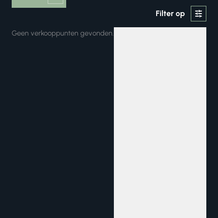
Filter op
Geen verkooppunten gevonden.