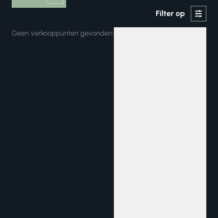
Filter op
Geen verkooppunten gevonden.