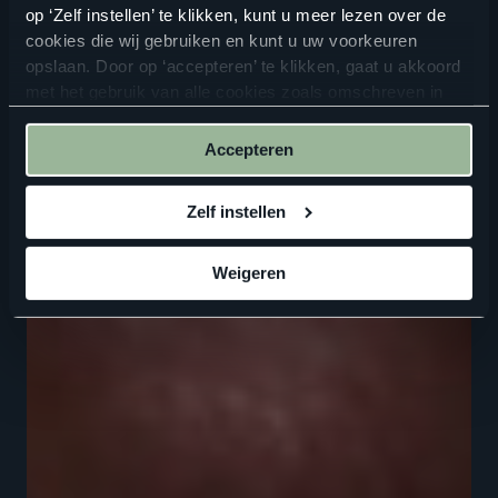
op ‘Zelf instellen’ te klikken, kunt u meer lezen over de
cookies die wij gebruiken en kunt u uw voorkeuren
opslaan. Door op ‘accepteren’ te klikken, gaat u akkoord
met het gebruik van alle cookies zoals omschreven in
onze
privacyverklaring
.
Accepteren
Zelf instellen
Weigeren